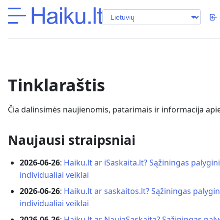
Tinklaraštis
Čia dalinsimės naujienomis, patarimais ir informacija apie
Naujausi straipsniai
2026-06-26
:
Haiku.lt ar iSaskaita.lt? Sąžiningas palygi
individualiai veiklai
2026-06-26
:
Haiku.lt ar saskaitos.lt? Sąžiningas palygi
individualiai veiklai
2026-06-26
:
Haiku.lt ar NaujaSąskaita? Sąžiningas pal