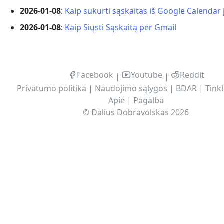
2026-01-08
:
Kaip sukurti sąskaitas iš Google Calendar 
2026-01-08
:
Kaip Siųsti Sąskaitą per Gmail
Facebook
Youtube
Reddit
|
|
Privatumo politika
|
Naudojimo sąlygos
|
BDAR
|
Tinkl
Apie
|
Pagalba
©
Dalius Dobravolskas
2026