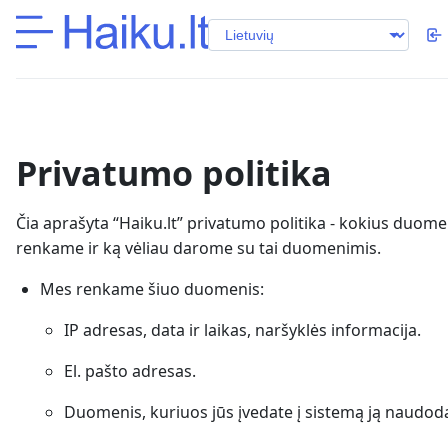
Privatumo politika
Čia aprašyta “Haiku.lt” privatumo politika - kokius duom
renkame ir ką vėliau darome su tai duomenimis.
Mes renkame šiuo duomenis:
IP adresas, data ir laikas, naršyklės informacija.
El. pašto adresas.
Duomenis, kuriuos jūs įvedate į sistemą ją naudod