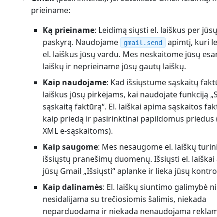
prieiname:
Ką prieiname
: Leidimą siųsti el. laiškus per jūs
paskyrą. Naudojame
apimtį, kuri le
gmail.send
el. laiškus jūsų vardu. Mes neskaitome jūsų esa
laiškų ir neprieiname jūsų gautų laiškų.
Kaip naudojame
: Kad išsiųstume sąskaitų faktū
laiškus jūsų pirkėjams, kai naudojate funkciją „S
sąskaitą faktūrą“. El. laiškai apima sąskaitos fa
kaip priedą ir pasirinktinai papildomus priedus (
XML e-sąskaitoms).
Kaip saugome
: Mes nesaugome el. laiškų turin
išsiųstų pranešimų duomenų. Išsiųsti el. laiškai
jūsų Gmail „Išsiųsti“ aplanke ir lieka jūsų kontro
Kaip dalinamės
: El. laiškų siuntimo galimybė 
nesidalijama su trečiosiomis šalimis, niekada
neparduodama ir niekada nenaudojama reklam