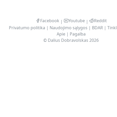
Facebook
Youtube
Reddit
|
|
Privatumo politika
|
Naudojimo sąlygos
|
BDAR
|
Tinkl
Apie
|
Pagalba
©
Dalius Dobravolskas
2026