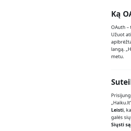
Ką O
OAuth – t
Užuot ati
apibrėžt
langą. „H
metu.
Sutei
Prisijung
„Haiku.lt
Leisti
, k
galės sių
Siųsti s